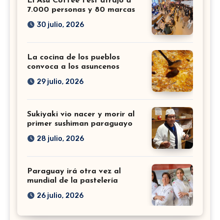
El Asu Coffee Fest atrajo a
7.000 personas y 80 marcas
30 julio, 2026
La cocina de los pueblos
convoca a los asuncenos
29 julio, 2026
Sukiyaki vio nacer y morir al
primer sushiman paraguayo
28 julio, 2026
Paraguay irá otra vez al
mundial de la pastelería
26 julio, 2026