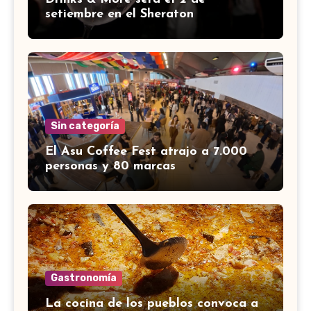
setiembre en el Sheraton
Sin categoría
El Asu Coffee Fest atrajo a 7.000
personas y 80 marcas
Gastronomía
La cocina de los pueblos convoca a