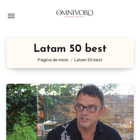
Ir
al
contenido
Latam 50 best
Página de inicio
Latam 50 best