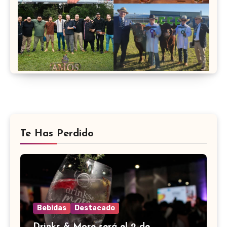
Te Has Perdido
Bebidas
Destacado
Drinks & More será el 2 de