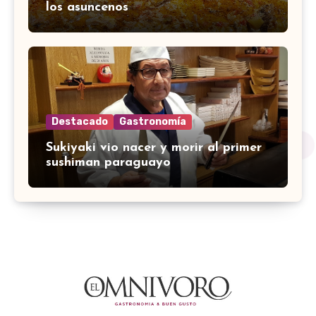
los asuncenos
Destacado
Gastronomía
Sukiyaki vio nacer y morir al primer
sushiman paraguayo