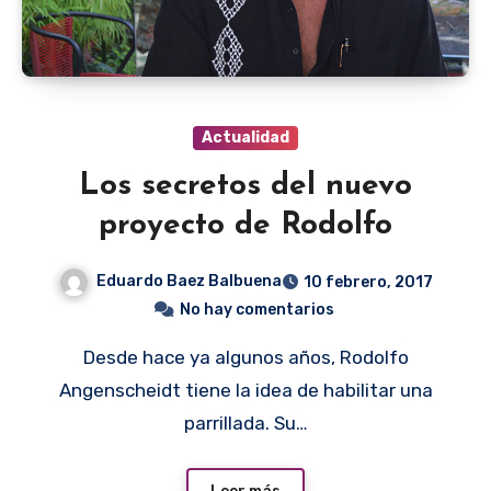
Actualidad
Los secretos del nuevo
proyecto de Rodolfo
Eduardo Baez Balbuena
10 febrero, 2017
No hay comentarios
Desde hace ya algunos años, Rodolfo
Angenscheidt tiene la idea de habilitar una
parrillada. Su…