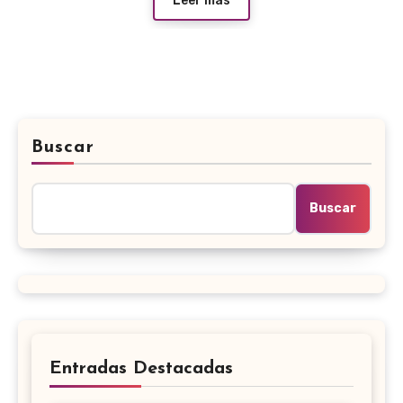
Leer más
Buscar
Buscar
Entradas Destacadas