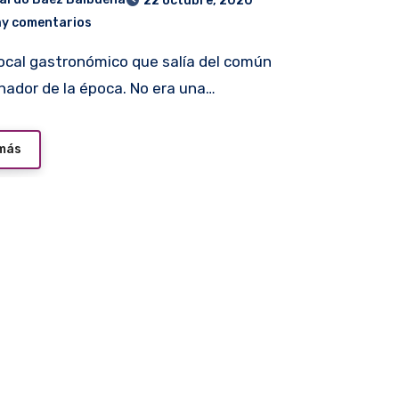
22 octubre, 2020
ay comentarios
ador de la época. No era una…
 más