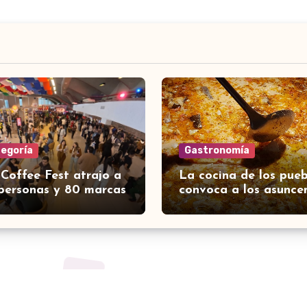
tegoría
Gastronomía
 Coffee Fest atrajo a
La cocina de los pueb
personas y 80 marcas
convoca a los asunce