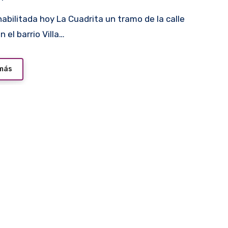
 el barrio Villa…
 más