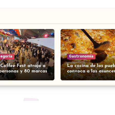
tegoría
Gastronomía
 Coffee Fest atrajo a
La cocina de los pueb
personas y 80 marcas
convoca a los asunce