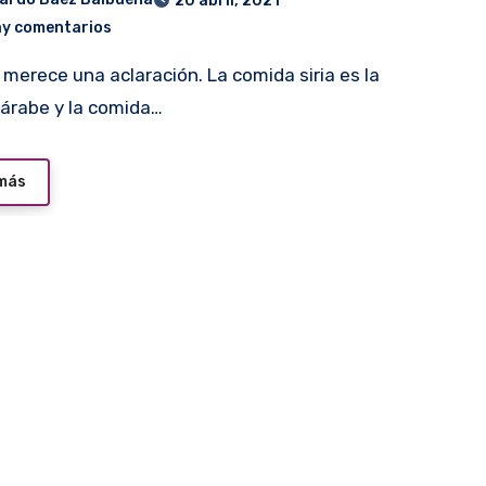
20 abril, 2021
ay comentarios
árabe y la comida…
 más