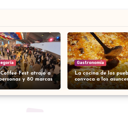
tegoría
Gastronomía
 Coffee Fest atrajo a
La cocina de los pueb
personas y 80 marcas
convoca a los asunce