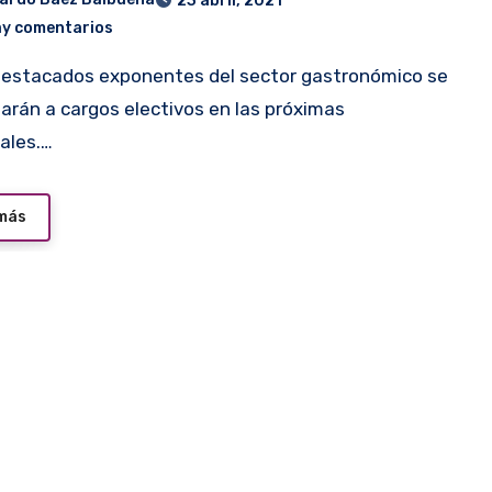
23 abril, 2021
ay comentarios
arán a cargos electivos en las próximas
ales.…
 más