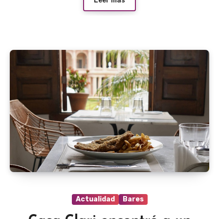
Leer más
Actualidad
Bares