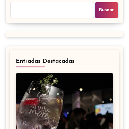
Buscar
Entradas Destacadas