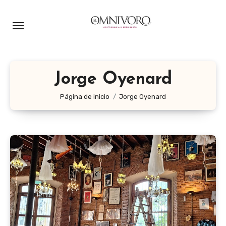
Ir
al
contenido
Jorge Oyenard
Página de inicio
Jorge Oyenard