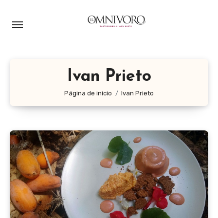
Ir
al
contenido
Ivan Prieto
Página de inicio
Ivan Prieto