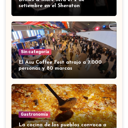
setiembre en el Sheraton
Sin categoría
El Asu Coffee Fest atrajo a 7.000
personas y 80 marcas
Gastronomía
La cocina de los pueblos convoca a