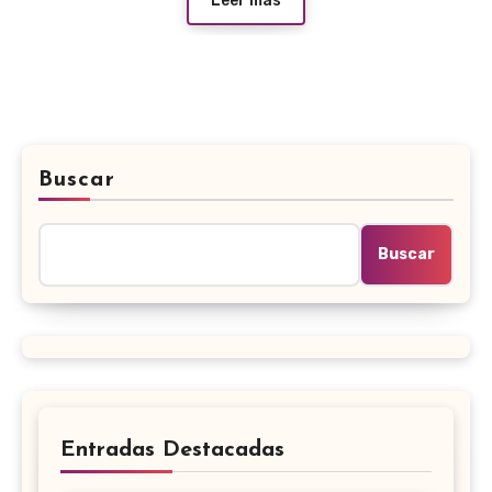
Leer más
Buscar
Buscar
Entradas Destacadas