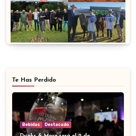
Te Has Perdido
Bebidas
Destacado
Drinks & More será el 2 de