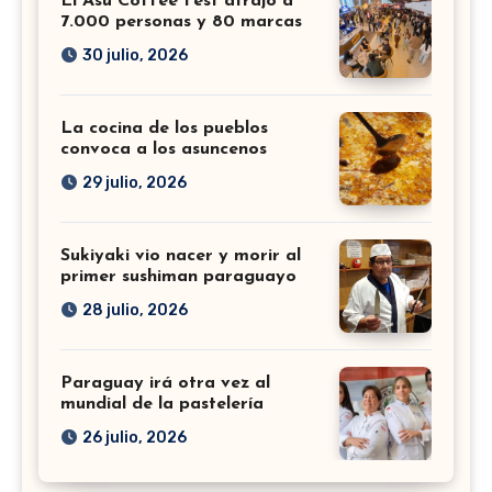
El Asu Coffee Fest atrajo a
7.000 personas y 80 marcas
30 julio, 2026
La cocina de los pueblos
convoca a los asuncenos
29 julio, 2026
Sukiyaki vio nacer y morir al
primer sushiman paraguayo
28 julio, 2026
Paraguay irá otra vez al
mundial de la pastelería
26 julio, 2026