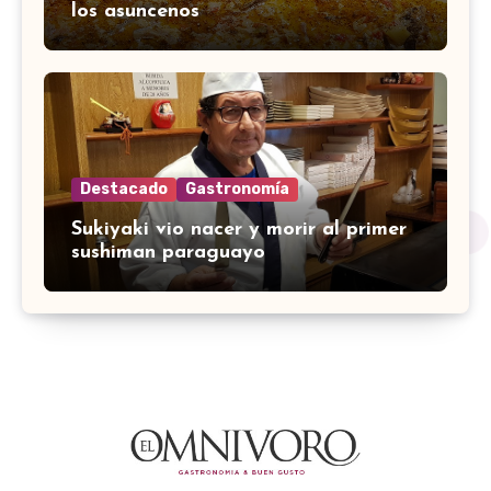
los asuncenos
Destacado
Gastronomía
Sukiyaki vio nacer y morir al primer
sushiman paraguayo