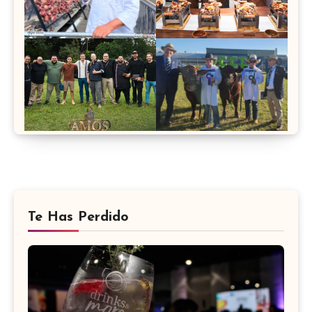
Te Has Perdido