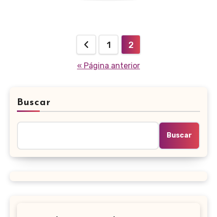
Paginación
1
2
de
« Página anterior
entradas
Buscar
Buscar