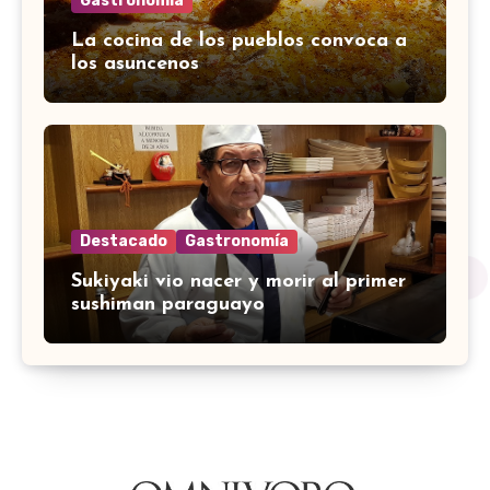
Gastronomía
La cocina de los pueblos convoca a
los asuncenos
Destacado
Gastronomía
Sukiyaki vio nacer y morir al primer
sushiman paraguayo