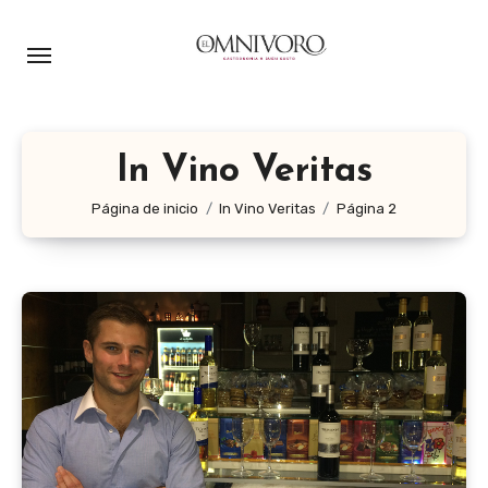
Ir
al
contenido
In Vino Veritas
Página de inicio
In Vino Veritas
Página 2