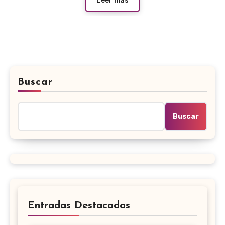
Leer más
Buscar
Buscar
Entradas Destacadas