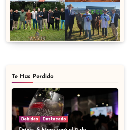
Te Has Perdido
Bebidas
Destacado
Drinks & More será el 2 de