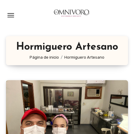
Ir
al
contenido
Hormiguero Artesano
Página de inicio
Hormiguero Artesano