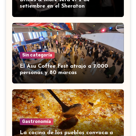
setiembre en el Sheraton
Sin categoría
El Asu Coffee Fest atrajo a 7.000
personas y 80 marcas
Gastronomía
La cocina de los pueblos convoca a