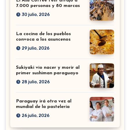
El Asu Coffee Fest atrajo a
7.000 personas y 80 marcas
30 julio, 2026
La cocina de los pueblos
convoca a los asuncenos
29 julio, 2026
Sukiyaki vio nacer y morir al
primer sushiman paraguayo
28 julio, 2026
Paraguay irá otra vez al
mundial de la pastelería
26 julio, 2026