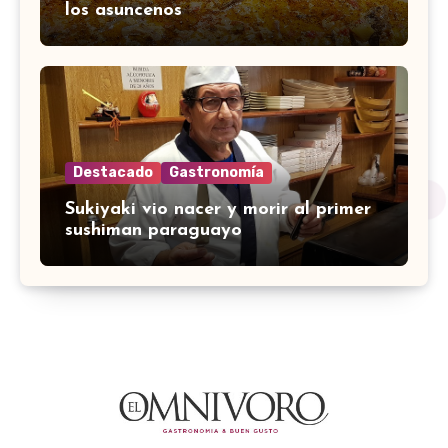
los asuncenos
Destacado
Gastronomía
Sukiyaki vio nacer y morir al primer
sushiman paraguayo