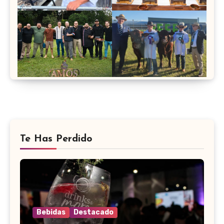
Te Has Perdido
Bebidas
Destacado