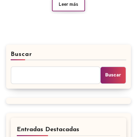
Leer más
Buscar
Buscar
Entradas Destacadas