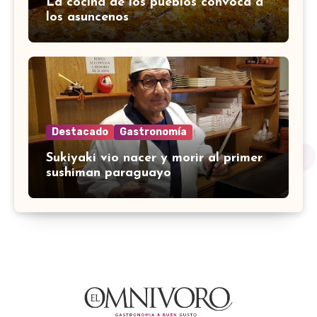
La cocina de los pueblos convoca a
los asuncenos
Destacado
Gastronomía
Sukiyaki vio nacer y morir al primer
sushiman paraguayo