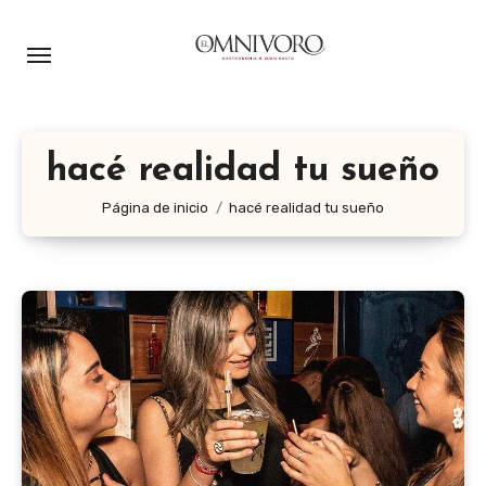
Ir
al
contenido
hacé realidad tu sueño
Página de inicio
hacé realidad tu sueño