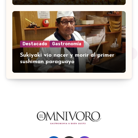
Destacado
Gastronomía
Sukiyaki vio nacer y morir al primer
sushiman paraguayo