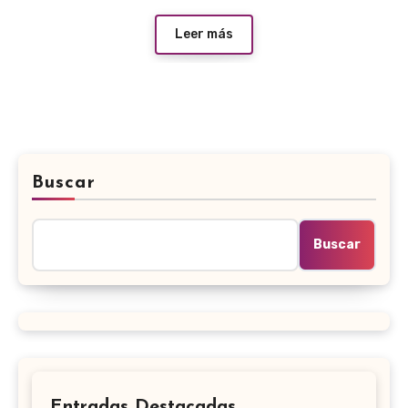
Leer más
Buscar
Buscar
Entradas Destacadas