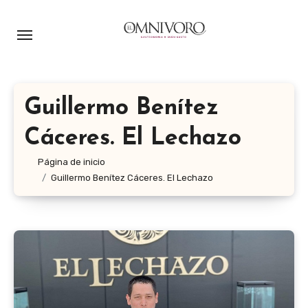
Ir
al
contenido
Guillermo Benítez
Cáceres. El Lechazo
Página de inicio
Guillermo Benítez Cáceres. El Lechazo