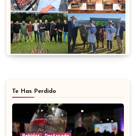
Te Has Perdido
Bebidas
Destacado