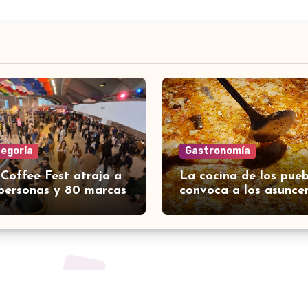
tegoría
Gastronomía
 Coffee Fest atrajo a
La cocina de los pueb
personas y 80 marcas
convoca a los asunce