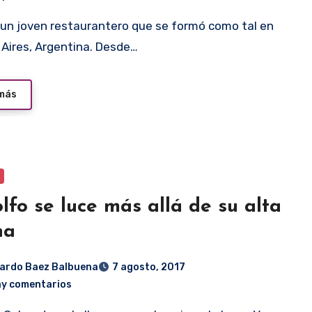
Aires, Argentina. Desde…
 más
lfo se luce más allá de su alta
na
ardo Baez Balbuena
7 agosto, 2017
ay comentarios