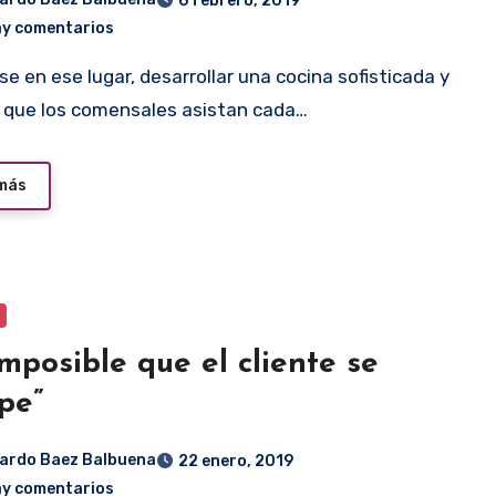
6 febrero, 2019
ay comentarios
 que los comensales asistan cada…
 más
imposible que el cliente se
pe”
ardo Baez Balbuena
22 enero, 2019
ay comentarios