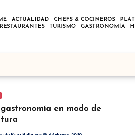
ME
ACTUALIDAD
CHEFS & COCINEROS
PLAT
RESTAURANTES
TURISMO
GASTRONOMÍA
H
gastronomía en modo de
tura
ardo Baez Balbuena