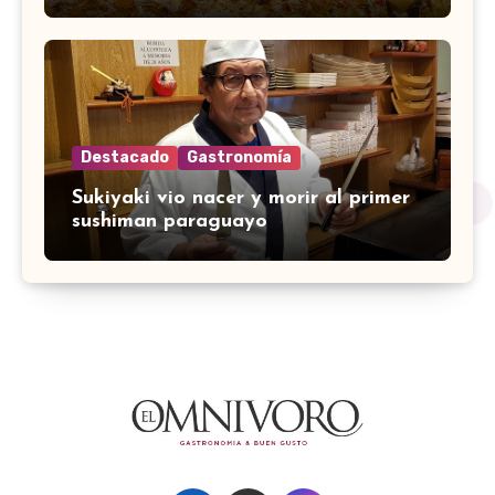
Destacado
Gastronomía
Sukiyaki vio nacer y morir al primer
sushiman paraguayo