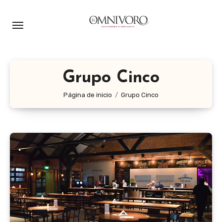
Ir
al
contenido
Grupo Cinco
Página de inicio
Grupo Cinco