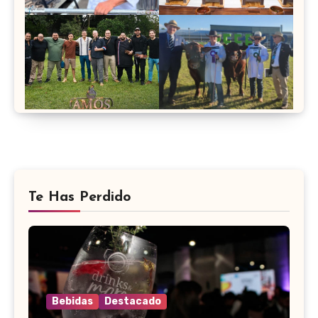
Te Has Perdido
Bebidas
Destacado