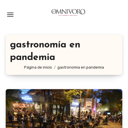
Ir
al
contenido
gastronomía en
pandemia
Página de inicio
gastronomía en pandemia