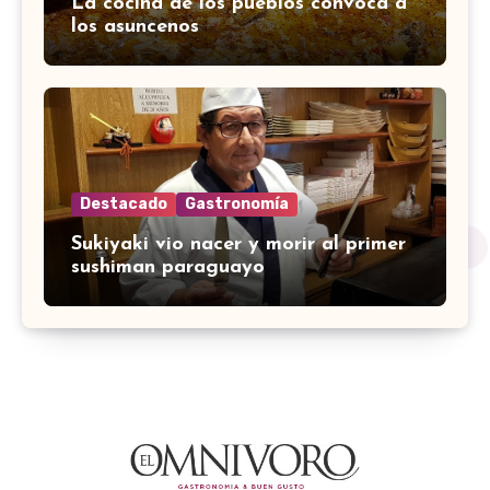
La cocina de los pueblos convoca a
los asuncenos
Destacado
Gastronomía
Sukiyaki vio nacer y morir al primer
sushiman paraguayo