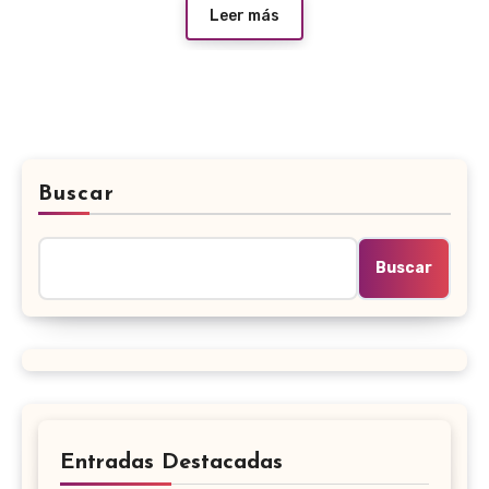
Leer más
Buscar
Buscar
Entradas Destacadas