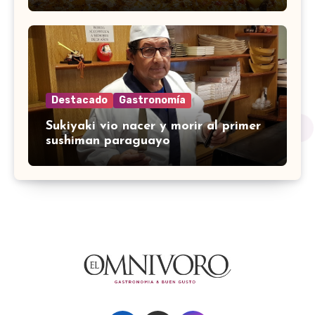
Destacado
Gastronomía
Sukiyaki vio nacer y morir al primer
sushiman paraguayo