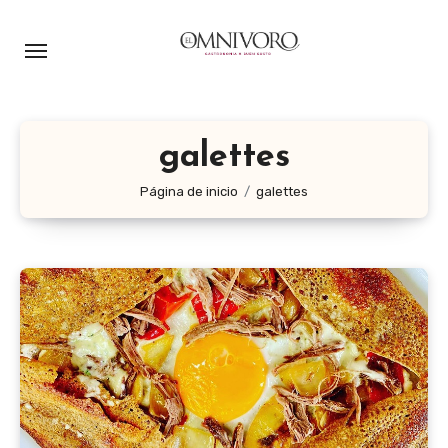
Ir
al
contenido
galettes
Página de inicio
galettes