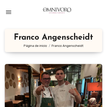
Ir
al
contenido
Franco Angenscheidt
Página de inicio
Franco Angenscheidt