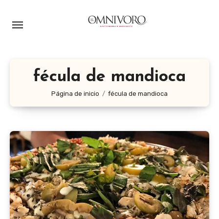
Ir
al
contenido
fécula de mandioca
Página de inicio
fécula de mandioca