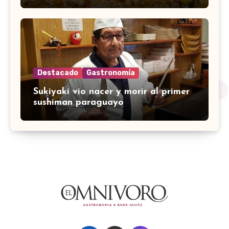
Destacado
Gastronomía
Sukiyaki vio nacer y morir al primer
sushiman paraguayo