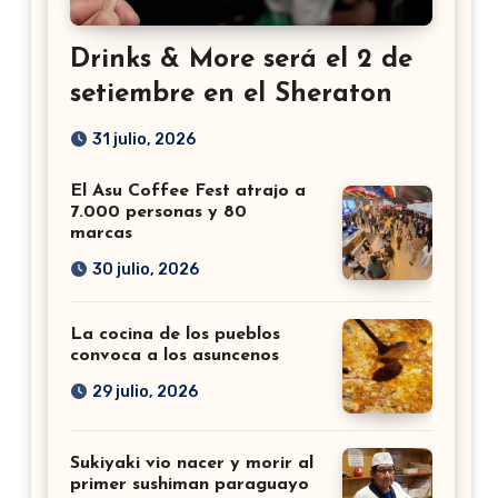
Drinks & More será el 2 de
setiembre en el Sheraton
31 julio, 2026
El Asu Coffee Fest atrajo a
7.000 personas y 80
marcas
30 julio, 2026
La cocina de los pueblos
convoca a los asuncenos
29 julio, 2026
Sukiyaki vio nacer y morir al
primer sushiman paraguayo