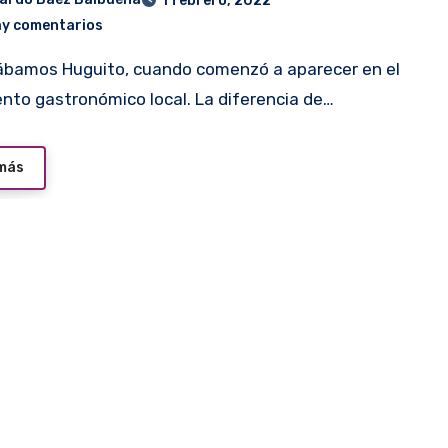
1 febrero, 2022
ay comentarios
nto gastronómico local. La diferencia de…
 más