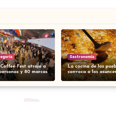
tegoría
Gastronomía
 Coffee Fest atrajo a
La cocina de los pueb
personas y 80 marcas
convoca a los asunce