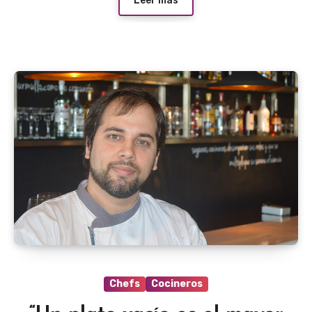
Leer más
Chefs
Cocineros