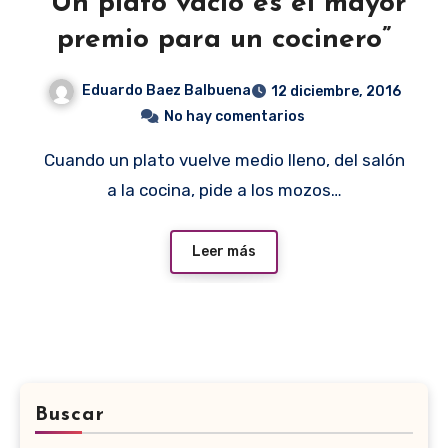
“Un plato vacío es el mayor
premio para un cocinero”
Eduardo Baez Balbuena
12 diciembre, 2016
No hay comentarios
Cuando un plato vuelve medio lleno, del salón
a la cocina, pide a los mozos…
Leer más
Buscar