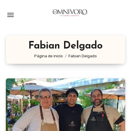
Ir
al
contenido
Fabian Delgado
Página de inicio
Fabian Delgado