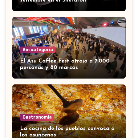
setiembre en el Sheraton
Sin categoría
El Asu Coffee Fest atrajo a 7.000
personas y 80 marcas
Gastronomía
La cocina de los pueblos convoca a
los asuncenos