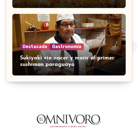
Destacado
Gastronomía
Sukiyaki vio nacer y morir al primer
sushiman paraguayo