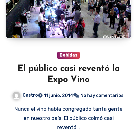
Bebidas
El público casi reventó la
Expo Vino
Gastro
11 junio, 2014
No hay comentarios
Nunca el vino había congregado tanta gente
en nuestro país. El público colmó casi
reventó…