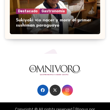
Destacado
Gastronomía
Sukiyaki vio nacer y morir al primer
sushiman paraguayo
Copyright © All rights reserved
|
Blogus
por