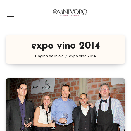
Ir
al
contenido
expo vino 2014
Página de inicio
expo vino 2014