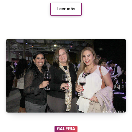
Leer más
GALERIA