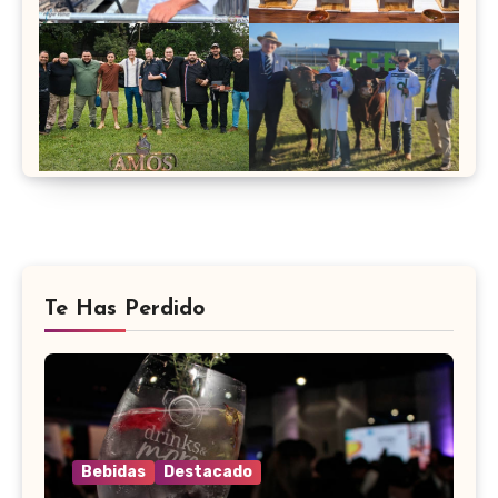
Te Has Perdido
Bebidas
Destacado