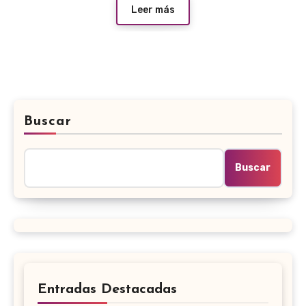
Leer más
Buscar
Buscar
Entradas Destacadas