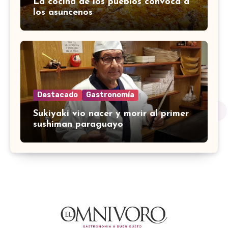
La cocina de los pueblos convoca a
los asuncenos
Destacado
Gastronomía
Sukiyaki vio nacer y morir al primer
sushiman paraguayo