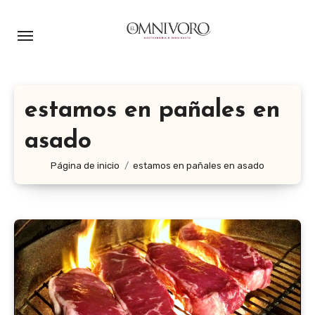
Ir
al
contenido
estamos en pañales en
asado
Página de inicio
estamos en pañales en asado