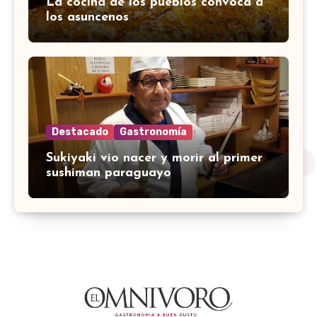
La cocina de los pueblos convoca a
los asuncenos
Destacado
Gastronomía
Sukiyaki vio nacer y morir al primer
sushiman paraguayo