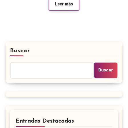
Leer más
Buscar
Buscar
Entradas Destacadas