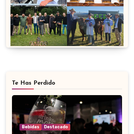
Te Has Perdido
Bebidas
Destacado