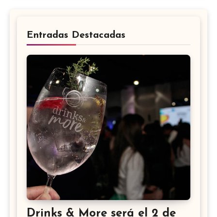
Entradas Destacadas
Drinks & More será el 2 de