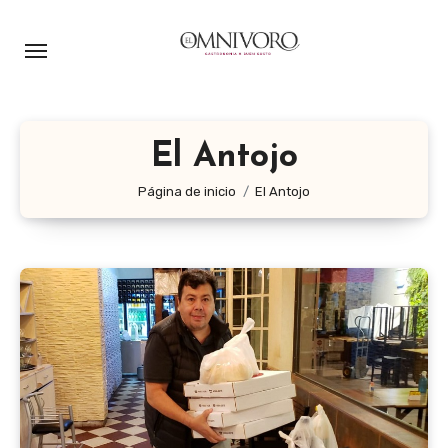
Ir
al
contenido
El Antojo
Página de inicio
El Antojo