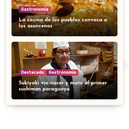
Gastronomía
La cocina de los pueblos convoca a
los asuncenos
Destacado
Gastronomía
Sukiyaki vio nacer y morir al primer
sushiman paraguayo