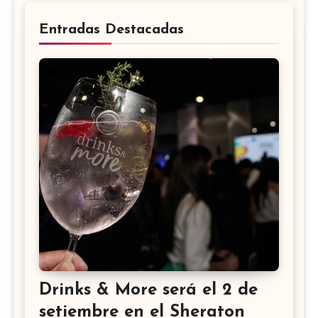
Entradas Destacadas
Drinks & More será el 2 de
setiembre en el Sheraton