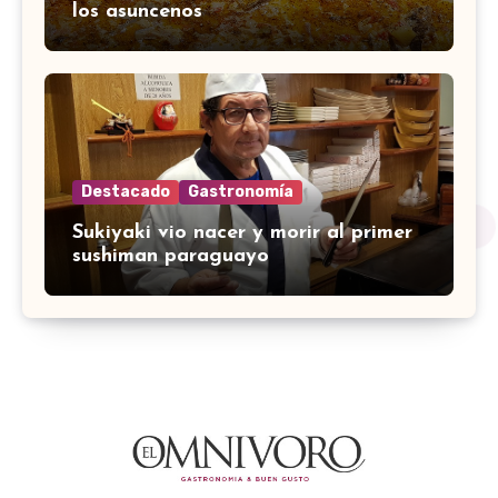
los asuncenos
Destacado
Gastronomía
Sukiyaki vio nacer y morir al primer
sushiman paraguayo