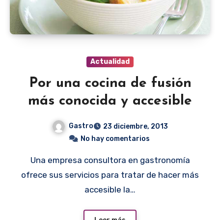
Actualidad
Por una cocina de fusión
más conocida y accesible
Gastro
23 diciembre, 2013
No hay comentarios
Una empresa consultora en gastronomía
ofrece sus servicios para tratar de hacer más
accesible la…