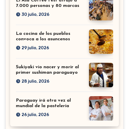
El Asu Coffee Fest atrajo a
7.000 personas y 80 marcas
30 julio, 2026
La cocina de los pueblos
convoca a los asuncenos
29 julio, 2026
Sukiyaki vio nacer y morir al
primer sushiman paraguayo
28 julio, 2026
Paraguay irá otra vez al
mundial de la pastelería
26 julio, 2026