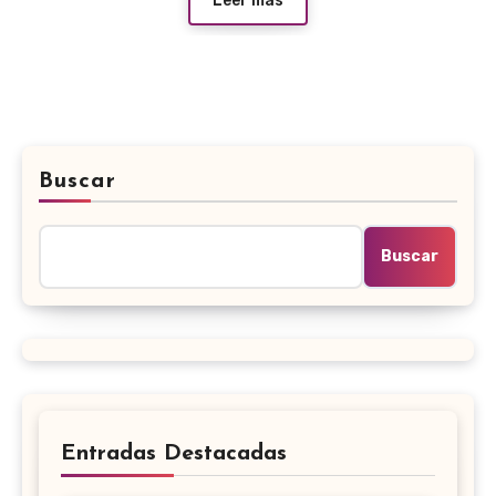
Leer más
Buscar
Buscar
Entradas Destacadas