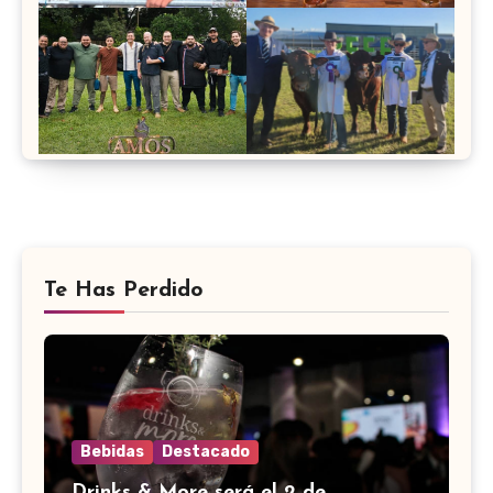
Te Has Perdido
Bebidas
Destacado
Drinks & More será el 2 de