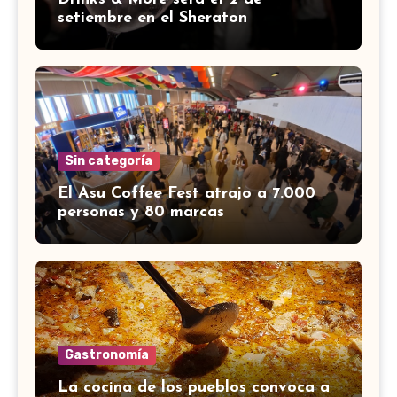
setiembre en el Sheraton
Sin categoría
El Asu Coffee Fest atrajo a 7.000
personas y 80 marcas
Gastronomía
La cocina de los pueblos convoca a