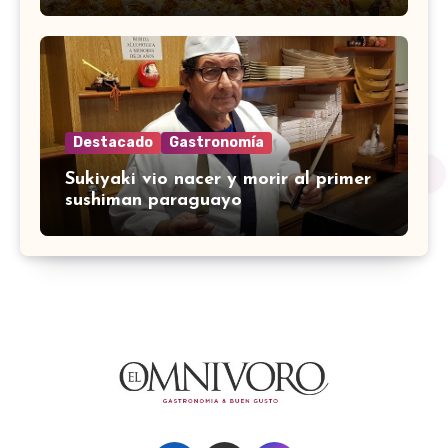
Destacado
Gastronomía
Sukiyaki vio nacer y morir al primer
sushiman paraguayo