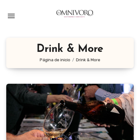
Ir
al
contenido
Drink & More
Página de inicio
Drink & More