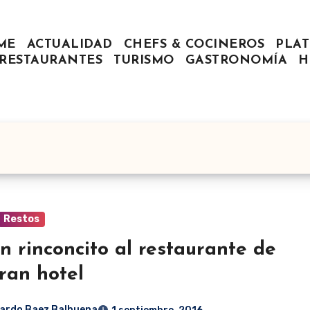
ME
ACTUALIDAD
CHEFS & COCINEROS
PLAT
RESTAURANTES
TURISMO
GASTRONOMÍA
H
Restos
n rinconcito al restaurante de
ran hotel
ardo Baez Balbuena