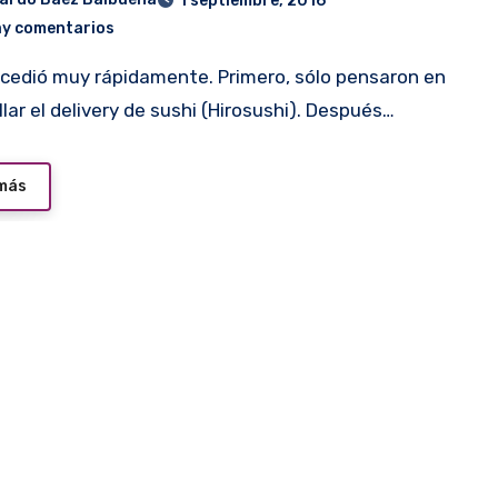
1 septiembre, 2016
ay comentarios
llar el delivery de sushi (Hirosushi). Después…
 más