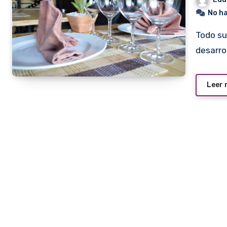
No h
Todo sucedió muy rápidamente. Primero, sólo pensaron en
desarro
Leer