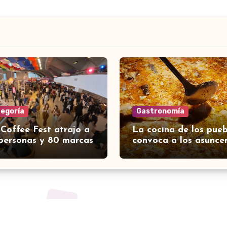
tegoría
Gastronomía
 Coffee Fest atrajo a
La cocina de los pueb
personas y 80 marcas
convoca a los asunce