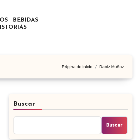
OS
BEBIDAS
ISTORIAS
Página de inicio
Dabiz Muñoz
Buscar
Buscar