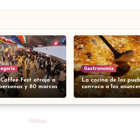
tegoría
Gastronomía
 Coffee Fest atrajo a
La cocina de los pueb
personas y 80 marcas
convoca a los asunce