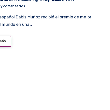
16 septiembre, 2021
ay comentarios
l mundo en una…
 más