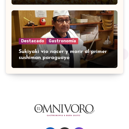
Destacado
Gastronomía
Sukiyaki vio nacer y morir al primer
sushiman paraguayo