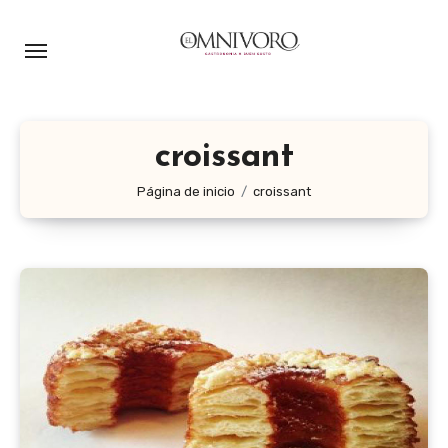
Ir
al
contenido
croissant
Página de inicio
croissant