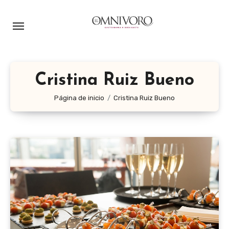
Ir
al
contenido
Cristina Ruiz Bueno
Página de inicio
Cristina Ruiz Bueno