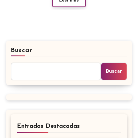
Leer más
Buscar
Buscar
Entradas Destacadas