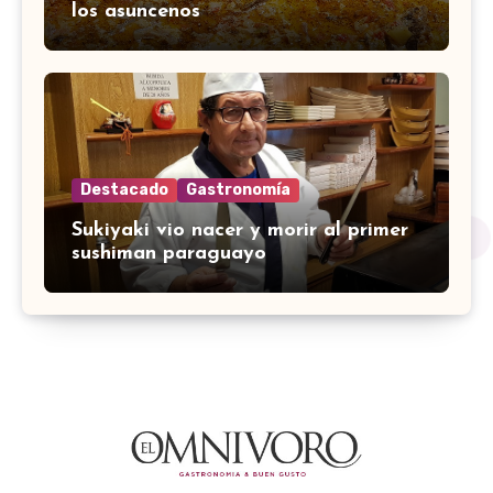
los asuncenos
Destacado
Gastronomía
Sukiyaki vio nacer y morir al primer
sushiman paraguayo