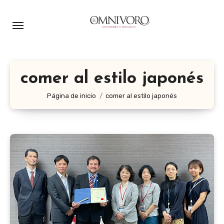
Ir
al
contenido
comer al estilo japonés
Página de inicio
comer al estilo japonés