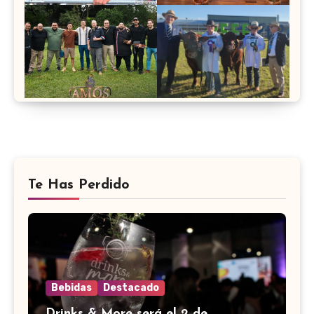
Te Has Perdido
Bebidas
Destacado
Drinks & More será el 2 de