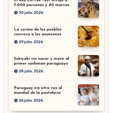
El Asu Coffee Fest atrajo a
7.000 personas y 80 marcas
30 julio, 2026
La cocina de los pueblos
convoca a los asuncenos
29 julio, 2026
Sukiyaki vio nacer y morir al
primer sushiman paraguayo
28 julio, 2026
Paraguay irá otra vez al
mundial de la pastelería
26 julio, 2026