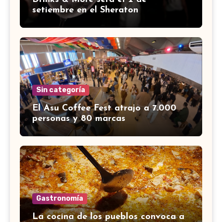
setiembre en el Sheraton
Sin categoría
El Asu Coffee Fest atrajo a 7.000
personas y 80 marcas
Gastronomía
La cocina de los pueblos convoca a