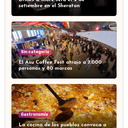
setiembre en el Sheraton
Sin categoría
El Asu Coffee Fest atrajo a 7.000
personas y 80 marcas
Gastronomía
La cocina de los pueblos convoca a