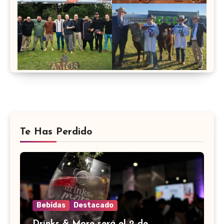
Te Has Perdido
Bebidas
Destacado
Drinks & More será el 2 de