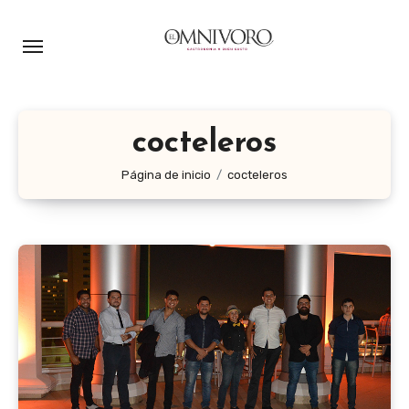
Ir
al
contenido
cocteleros
Página de inicio
cocteleros