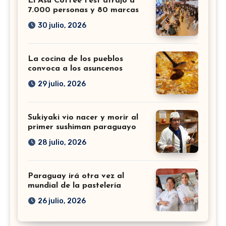
El Asu Coffee Fest atrajo a
7.000 personas y 80 marcas
30 julio, 2026
La cocina de los pueblos
convoca a los asuncenos
29 julio, 2026
Sukiyaki vio nacer y morir al
primer sushiman paraguayo
28 julio, 2026
Paraguay irá otra vez al
mundial de la pastelería
26 julio, 2026