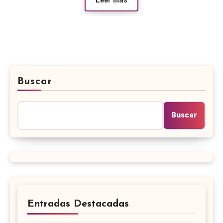
Leer más
Buscar
Buscar
Entradas Destacadas