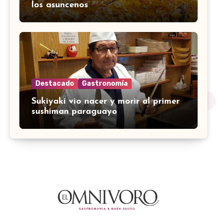
los asuncenos
Destacado
Gastronomía
Sukiyaki vio nacer y morir al primer
sushiman paraguayo