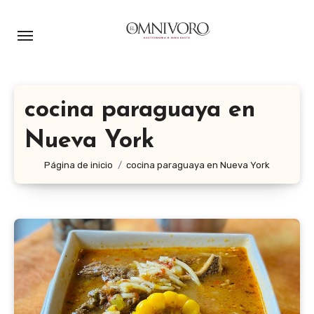
Ir
al
contenido
cocina paraguaya en
Nueva York
Página de inicio
cocina paraguaya en Nueva York