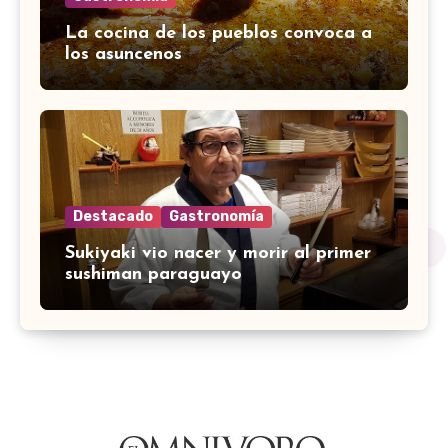
La cocina de los pueblos convoca a
los asuncenos
Destacado
Gastronomía
Sukiyaki vio nacer y morir al primer
sushiman paraguayo