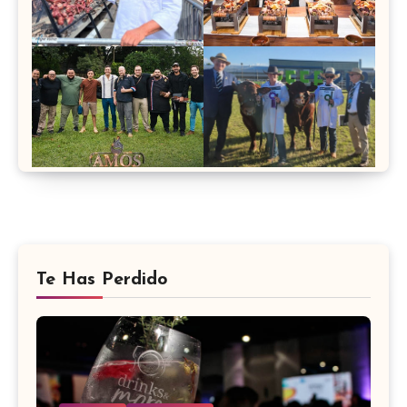
Te Has Perdido