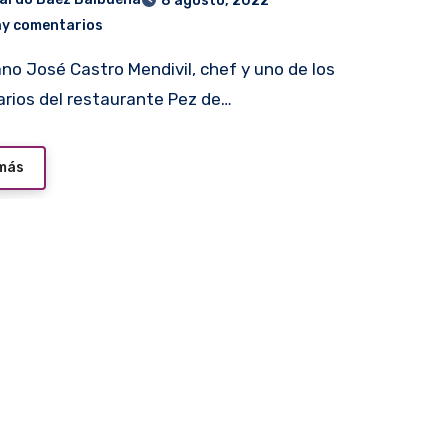
8 agosto, 2022
ay comentarios
arios del restaurante Pez de…
 más