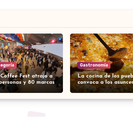
tegoría
Gastronomía
 Coffee Fest atrajo a
La cocina de los pueb
personas y 80 marcas
convoca a los asunce