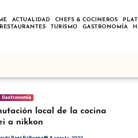
ME
ACTUALIDAD
CHEFS & COCINEROS
PLAT
RESTAURANTES
TURISMO
GASTRONOMÍA
H
Gastronomía
utación local de la cocina
ei a nikkon
ardo Baez Balbuena