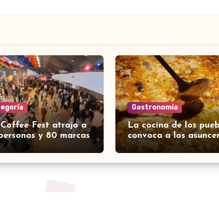
tegoría
Gastronomía
 Coffee Fest atrajo a
La cocina de los pueb
personas y 80 marcas
convoca a los asunce