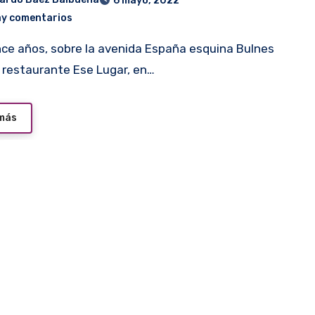
6 mayo, 2022
ay comentarios
l restaurante Ese Lugar, en…
 más