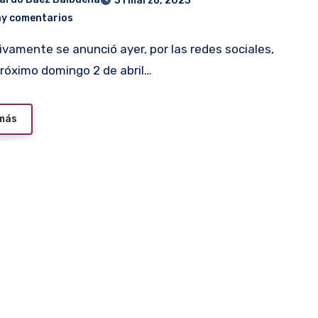
31 marzo, 2023
ay comentarios
próximo domingo 2 de abril…
 más