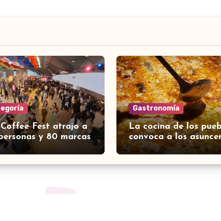
tegoría
Gastronomía
 Coffee Fest atrajo a
La cocina de los pueb
personas y 80 marcas
convoca a los asunce