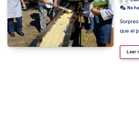
No h
Sorpresivamente se anunció ayer, por las redes sociales,
que el 
Leer