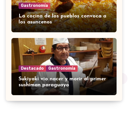
Gastronomía
La cocina de los pueblos convoca a
los asuncenos
Destacado
Gastronomía
Sukiyaki vio nacer y morir al primer
sushiman paraguayo