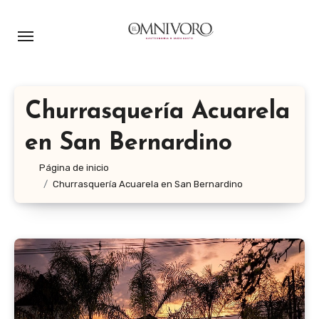
Ir
al
contenido
Churrasquería Acuarela
en San Bernardino
Página de inicio
Churrasquería Acuarela en San Bernardino