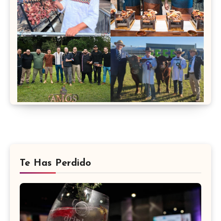
Te Has Perdido