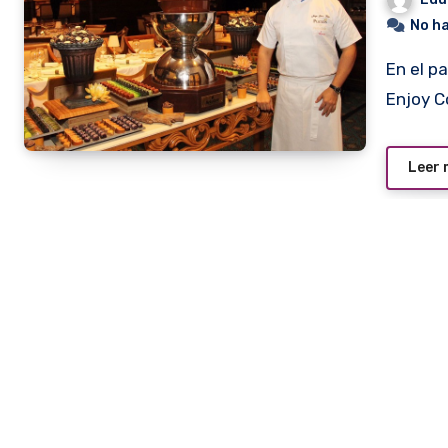
No h
En el pasado mes de febrero se llevó a cabo en el hotel
Enjoy 
Leer