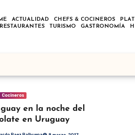
ME
ACTUALIDAD
CHEFS & COCINEROS
PLAT
RESTAURANTES
TURISMO
GASTRONOMÍA
H
Cocineros
guay en la noche del
olate en Uruguay
ardo Baez Balbuena