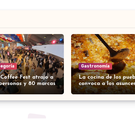
tegoría
Gastronomía
 Coffee Fest atrajo a
La cocina de los pueb
personas y 80 marcas
convoca a los asunce