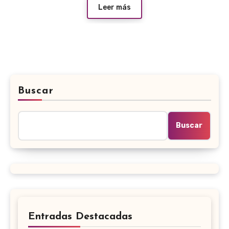
Leer más
Buscar
Buscar
Entradas Destacadas