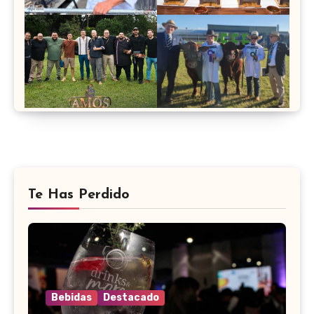
Te Has Perdido
Bebidas
Destacado