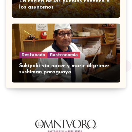
La cocina de los pueblos convoca a
los asuncenos
Destacado
Gastronomía
Sukiyaki vio nacer y morir al primer
sushiman paraguayo