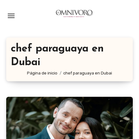
Ir
al
contenido
chef paraguaya en
Dubai
Página de inicio
chef paraguaya en Dubai