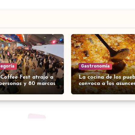
tegoría
Gastronomía
 Coffee Fest atrajo a
La cocina de los pueb
personas y 80 marcas
convoca a los asunce