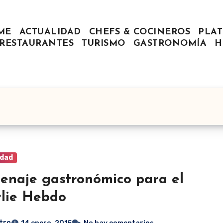
ME
ACTUALIDAD
CHEFS & COCINEROS
PLAT
RESTAURANTES
TURISMO
GASTRONOMÍA
H
idad
naje gastronómico para el
lie Hebdo
tro