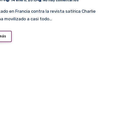
14 enero, 2015
No hay comentarios
a movilizado a casi todo…
 más