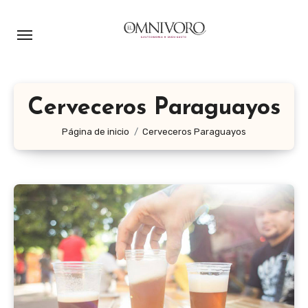
Ir
al
contenido
Cerveceros Paraguayos
Página de inicio
Cerveceros Paraguayos