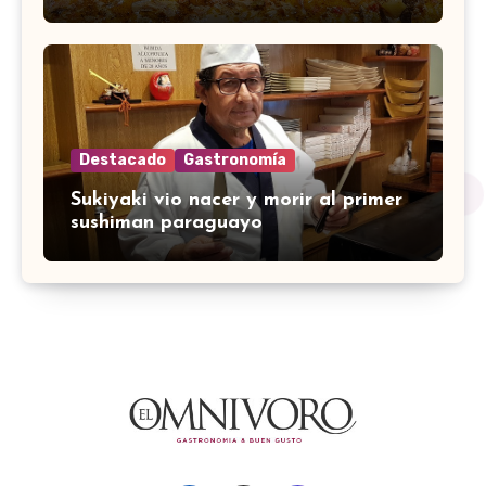
Destacado
Gastronomía
Sukiyaki vio nacer y morir al primer
sushiman paraguayo