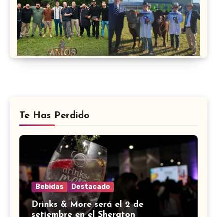
Te Has Perdido
Bebidas
Destacado
Drinks & More será el 2 de
setiembre en el Sheraton