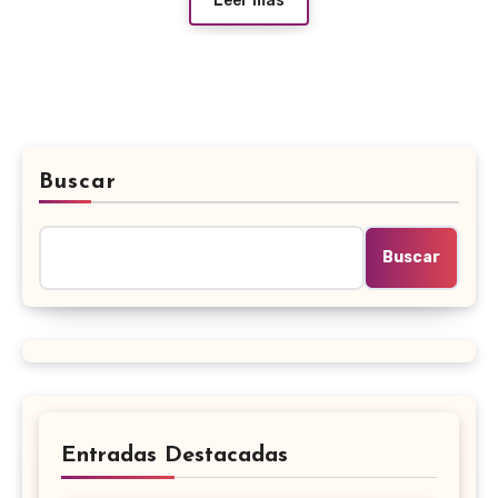
Leer más
Buscar
Buscar
Entradas Destacadas