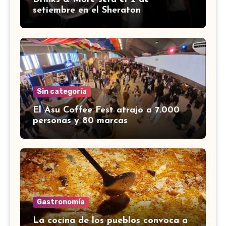
setiembre en el Sheraton
Sin categoría
El Asu Coffee Fest atrajo a 7.000
personas y 80 marcas
Gastronomía
La cocina de los pueblos convoca a