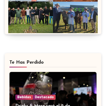
Te Has Perdido
Bebidas
Destacado
Drinks & More será el 2 de