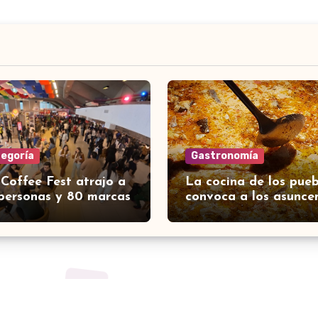
tegoría
Gastronomía
 Coffee Fest atrajo a
La cocina de los pueb
personas y 80 marcas
convoca a los asunce