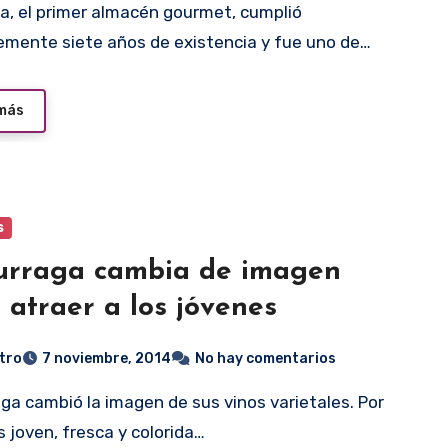
emente siete años de existencia y fue uno de…
 más
s
urraga cambia de imagen
 atraer a los jóvenes
tro
7 noviembre, 2014
No hay comentarios
 joven, fresca y colorida…