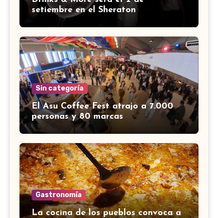
setiembre en el Sheraton
Sin categoría
El Asu Coffee Fest atrajo a 7.000
personas y 80 marcas
Gastronomía
La cocina de los pueblos convoca a