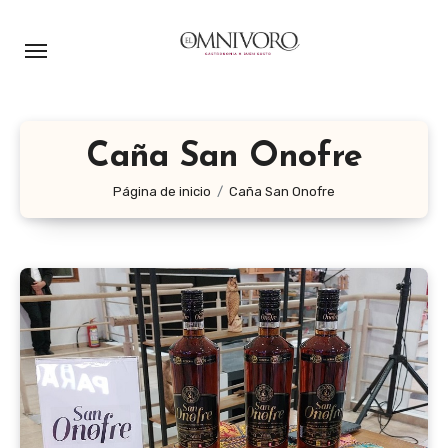
Ir
al
contenido
Caña San Onofre
Página de inicio
Caña San Onofre