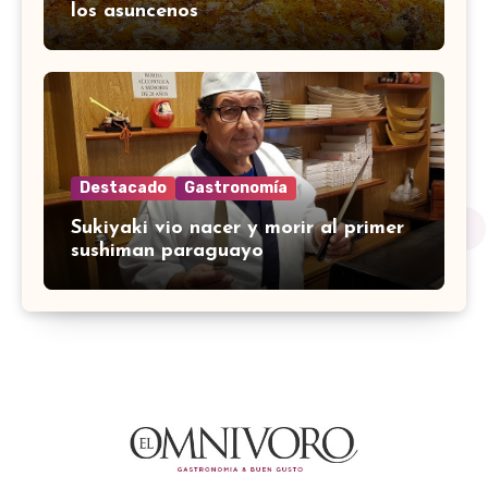
los asuncenos
Destacado
Gastronomía
Sukiyaki vio nacer y morir al primer
sushiman paraguayo