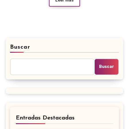
Leer más
Buscar
Buscar
Entradas Destacadas