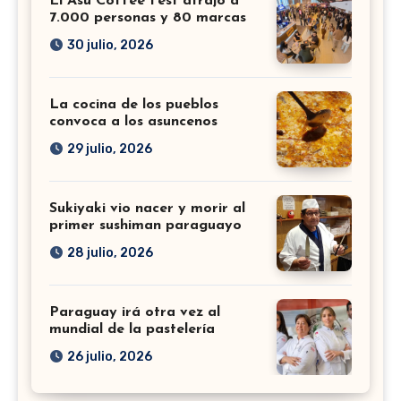
El Asu Coffee Fest atrajo a
7.000 personas y 80 marcas
30 julio, 2026
La cocina de los pueblos
convoca a los asuncenos
29 julio, 2026
Sukiyaki vio nacer y morir al
primer sushiman paraguayo
28 julio, 2026
Paraguay irá otra vez al
mundial de la pastelería
26 julio, 2026