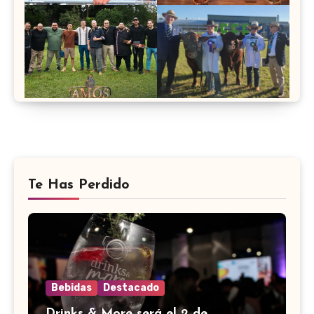
Te Has Perdido
Bebidas
Destacado
Drinks & More será el 2 de