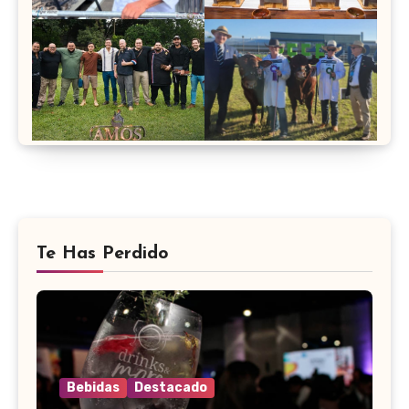
Te Has Perdido
Bebidas
Destacado