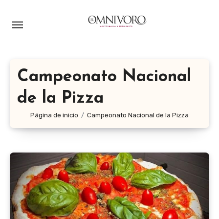
Ir
al
contenido
Campeonato Nacional
de la Pizza
Página de inicio
Campeonato Nacional de la Pizza