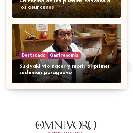
La cocina de los pueblos convoca a
los asuncenos
Destacado
Gastronomía
Sukiyaki vio nacer y morir al primer
sushiman paraguayo