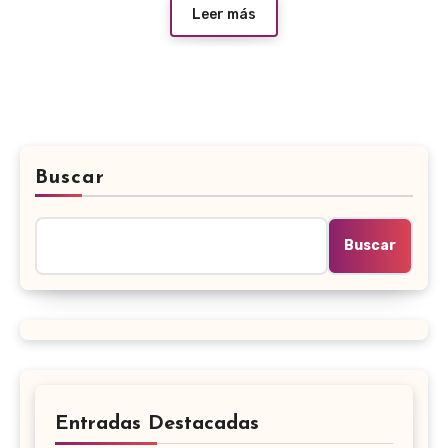
Leer más
Buscar
Buscar
Entradas Destacadas