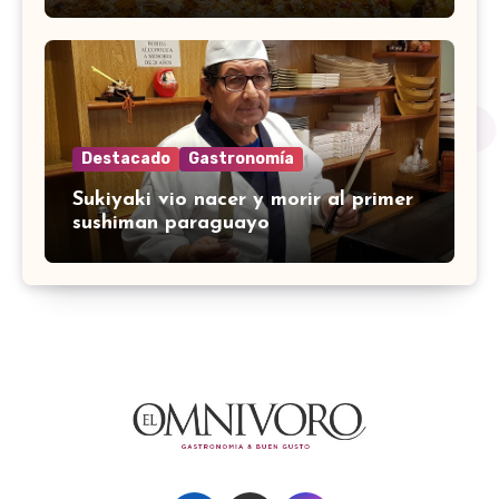
Destacado
Gastronomía
Sukiyaki vio nacer y morir al primer
sushiman paraguayo