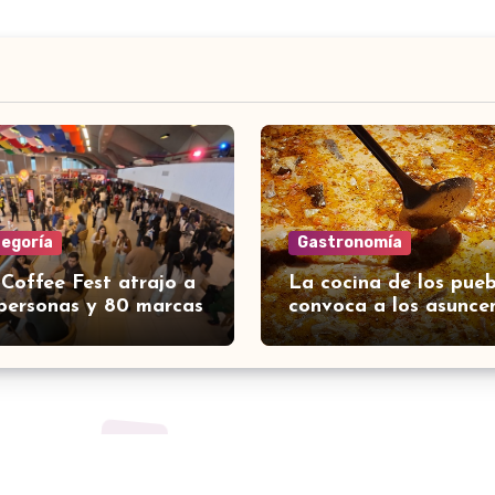
tegoría
Gastronomía
 Coffee Fest atrajo a
La cocina de los pueb
personas y 80 marcas
convoca a los asunce