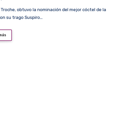
on su trago Suspiro…
 más