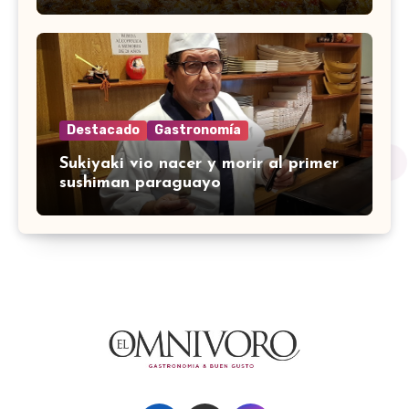
Destacado
Gastronomía
Sukiyaki vio nacer y morir al primer
sushiman paraguayo