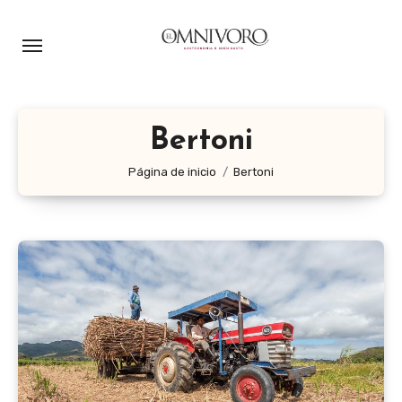
Ir
al
contenido
Bertoni
Página de inicio
Bertoni